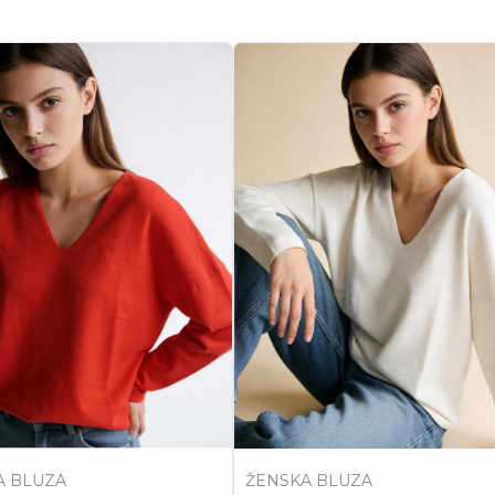
A BLUZA
ŽENSKA BLUZA