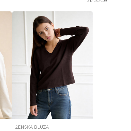
3
proizvoda
ŽENSKA BLUZA