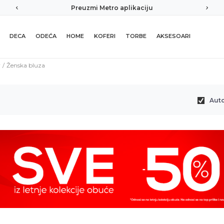
Preuzmi Metro aplikaciju
DECA
ODEĆA
HOME
KOFERI
TORBE
AKSESOARI
r
Ženska bluza
Aut