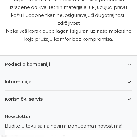
izrađene od kvalitetnih materijala, uključujući pravu
kožu i udobne tkanine, osiguravajući dugotrajnost i
izdržljivost.
Neka vaš korak bude lagan i siguran uz naše mokasine
koje pružaju komfor bez kompromisa.
Podaci o kompaniji
Informacije
Korisnički servis
Newsletter
Budite u toku sa najnovijim ponudama i novostima!