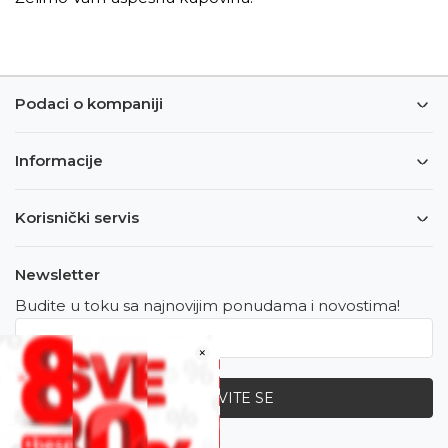
Podaci o kompaniji
Informacije
Korisnički servis
Newsletter
Budite u toku sa najnovijim ponudama i novostima!
×
PRIJAVITE SE