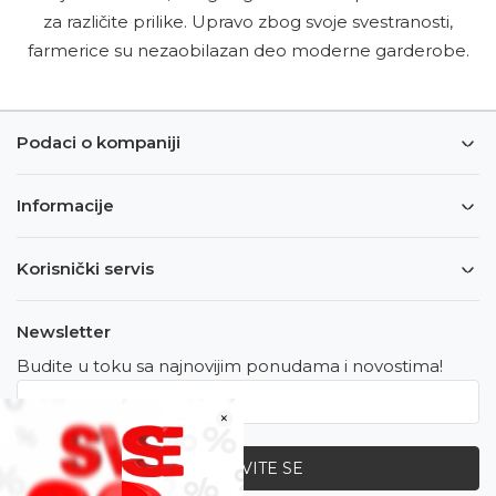
za različite prilike. Upravo zbog svoje svestranosti,
farmerice su nezaobilazan deo moderne garderobe.
Podaci o kompaniji
Informacije
Korisnički servis
Newsletter
Budite u toku sa najnovijim ponudama i novostima!
×
PRIJAVITE SE