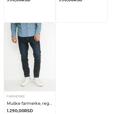
FARMERKE
Muške farmerke, regular kroj
1.290,00
RSD