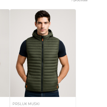
7
proizvoda
PRSLUK MUŠKI