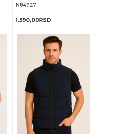
N84927
1.590,00
RSD