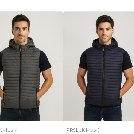
K MUŠKI
PRSLUK MUŠKI