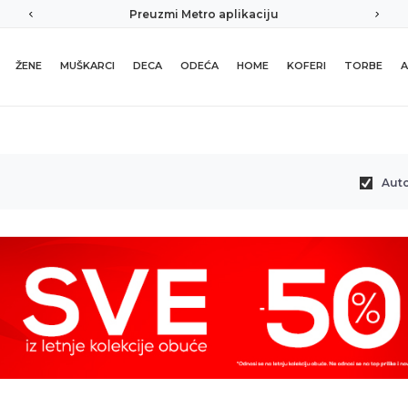
Preuzmi Metro aplikaciju
ŽENE
MUŠKARCI
DECA
ODEĆA
HOME
KOFERI
TORBE
A
Aut