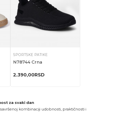
SPORTSKE PATIKE
N78744 Crna
2.390,00
RSD
lnost za svaki dan
savršenoj kombinaciji udobnosti, praktičnosti i