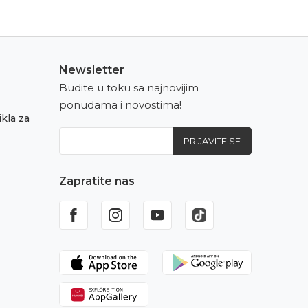
Newsletter
Budite u toku sa najnovijim
ponudama i novostima!
kla za
PRIJAVITE SE
Zapratite nas