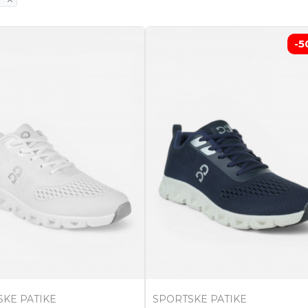
-5
KE PATIKE
SPORTSKE PATIKE