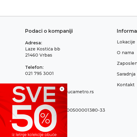
Podaci o kompaniji
Informa
Lokacije
Adresa:
Laze Kostića bb
O nama
21460 Vrbas
Zaposlen
Telefon:
021 795 3001
Saradnja
Kontakt
Email:
×
onlinepodrska@obucametro.rs
Račun:
OTP Banka 325-9500500001380-33
PIB:
100637224