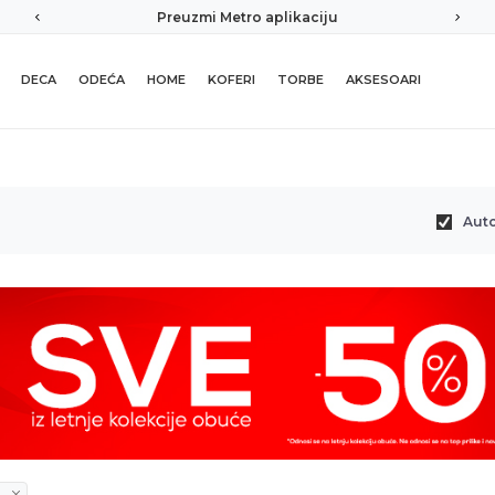
Preuzmi Metro aplikaciju
DECA
ODEĆA
HOME
KOFERI
TORBE
AKSESOARI
Aut