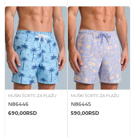
MUŠKI ŠORTS ZA PLAŽU
MUŠKI ŠORTS ZA PLAŽU
N86446
N86445
690,00
RSD
590,00
RSD