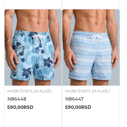
MUŠKI ŠORTS ZA PLAŽU
MUŠKI ŠORTS ZA PLAŽU
N86448
N86447
590,00
RSD
590,00
RSD