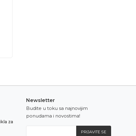
Newsletter
Budite u toku sa najnovijim
ponudama i novostima!
kla za
PRIJAVITE SE