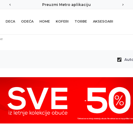
Preuzmi Metro aplikaciju
DECA
ODEĆA
HOME
KOFERI
TORBE
AKSESOARI
ne
Aut