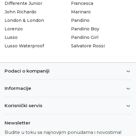
Differente Junior
Francesca
John Richardo
Marinaro
London & London
Pandino
Lorenzo
Pandino Boy
Lusso
Pandino Girl
Lusso Waterproof
Salvatore Rossi
Podaci o kompaniji
Informacije
Korisnički servis
Newsletter
Budite u toku sa najnovijim ponudama i novostima!