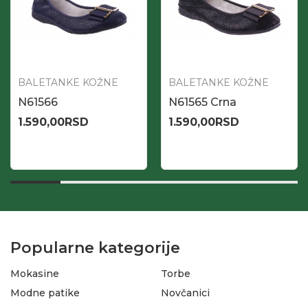
BALETANKE KOŽNE
BALETANKE KOŽNE
N61566
N61565 Crna
1.590,00
RSD
1.590,00
RSD
Popularne kategorije
Mokasine
Torbe
Modne patike
Novčanici