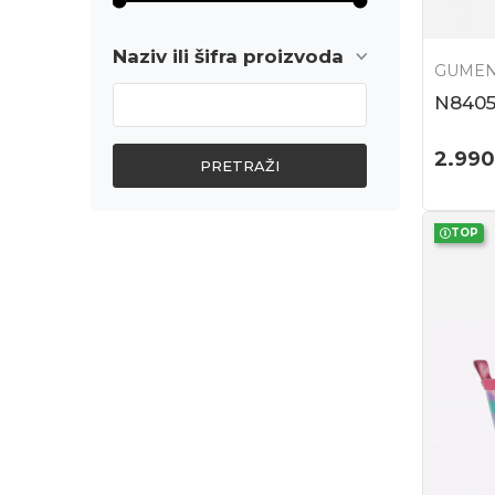
Naziv ili šifra proizvoda
GUMEN
N8405
2.990
PRETRAŽI
TOP