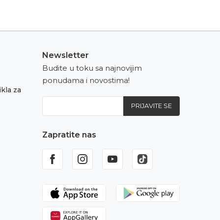
Newsletter
Budite u toku sa najnovijim
ponudama i novostima!
kla za
PRIJAVITE SE
Zapratite nas