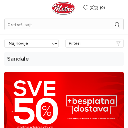
0
0
Pretraži sajt
Filteri
Sandale