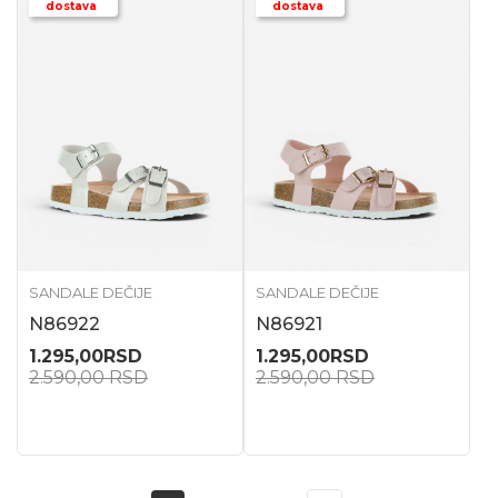
dostava
dostava
SANDALE DEČIJE
SANDALE DEČIJE
N86922
N86921
1.295,00
RSD
1.295,00
RSD
2.590,00
RSD
2.590,00
RSD