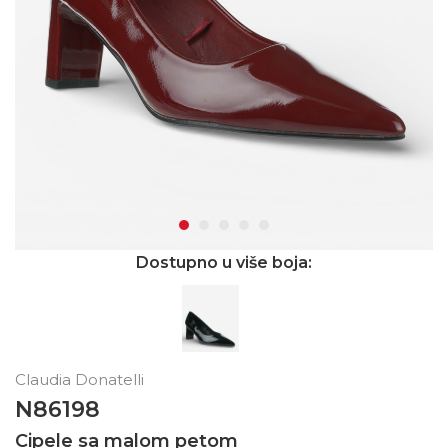
Dostupno u više boja:
Claudia Donatelli
N86198
Cipele sa malom petom