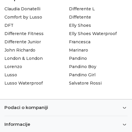
Claudia Donatelli
Differente L
Comfort by Lusso
Diffetente
DFT
Elly Shoes
Differente Fitness
Elly Shoes Waterproof
Differente Junior
Francesca
John Richardo
Marinaro
London & London
Pandino
Lorenzo
Pandino Boy
Lusso
Pandino Girl
Lusso Waterproof
Salvatore Rossi
Podaci o kompaniji
Informacije