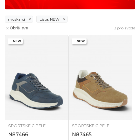
muskarci
Lista: NEW
Obriši sve
3
proizvoda
NEW
NEW
SPORTSKE CIPELE
SPORTSKE CIPELE
N87466
N87465