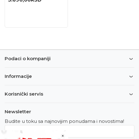
Podaci o kompaniji
Informacije
Korisnički servis
Newsletter
Budite u toku sa najnovijim ponudama i novostima!
×