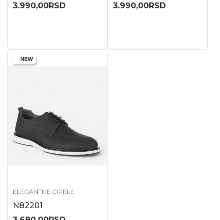
3.990,00
RSD
3.990,00
RSD
NEW
ELEGANTNE CIPELE
N82201
3.690,00
RSD