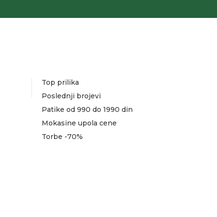
Top prilika
Poslednji brojevi
Patike od 990 do 1990 din
Mokasine upola cene
Torbe -70%