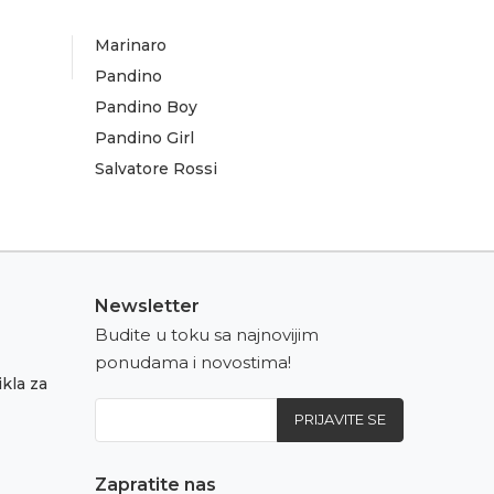
Marinaro
Pandino
Pandino Boy
Pandino Girl
Salvatore Rossi
Newsletter
Budite u toku sa najnovijim
ponudama i novostima!
kla za
PRIJAVITE SE
Zapratite nas