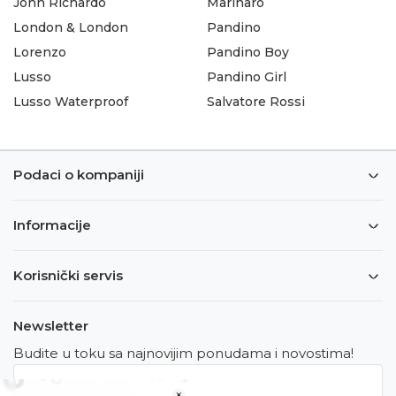
John Richardo
Marinaro
London & London
Pandino
Lorenzo
Pandino Boy
Lusso
Pandino Girl
Lusso Waterproof
Salvatore Rossi
Podaci o kompaniji
Informacije
Korisnički servis
Newsletter
Budite u toku sa najnovijim ponudama i novostima!
×