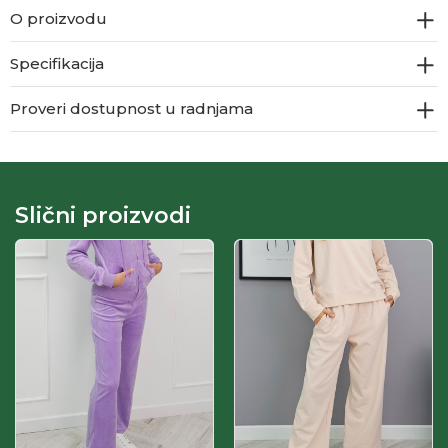
O proizvodu
Specifikacija
Proveri dostupnost u radnjama
Slični proizvodi