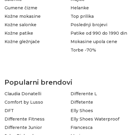
Gumene čizme
Helanke
Kožne mokasine
Top prilika
Kožne salonke
Poslednji brojevi
Kožne patike
Patike od 990 do 1990 din
Kožne gležnjače
Mokasine upola cene
Torbe -70%
Popularni brendovi
Claudia Donatelli
Differente L
Comfort by Lusso
Diffetente
DFT
Elly Shoes
Differente Fitness
Elly Shoes Waterproof
Differente Junior
Francesca