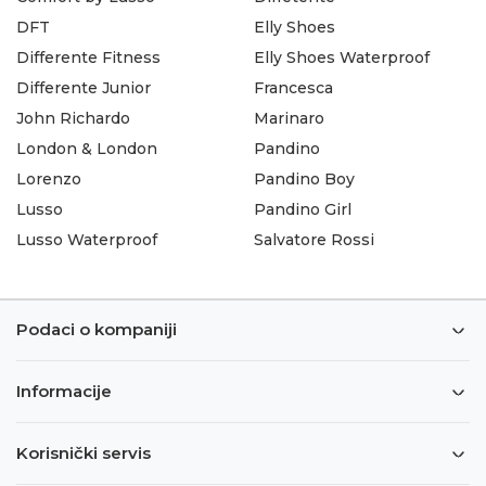
DFT
Elly Shoes
Differente Fitness
Elly Shoes Waterproof
Differente Junior
Francesca
John Richardo
Marinaro
London & London
Pandino
Lorenzo
Pandino Boy
Lusso
Pandino Girl
Lusso Waterproof
Salvatore Rossi
Podaci o kompaniji
Informacije
Korisnički servis