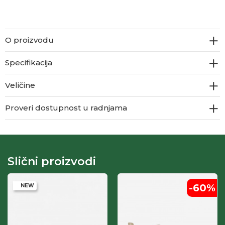
O proizvodu
Specifikacija
Veličine
Proveri dostupnost u radnjama
Slični proizvodi
-60
%
NEW