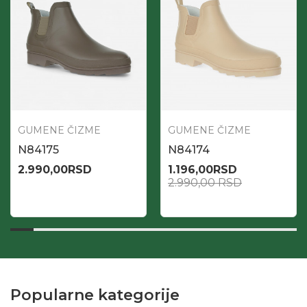
GUMENE ČIZME
GUMENE ČIZME
N84175
N84174
2.990,00
RSD
1.196,00
RSD
2.990,00
RSD
Popularne kategorije