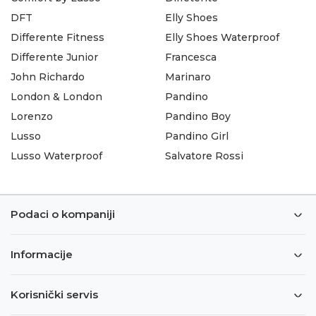
DFT
Elly Shoes
Differente Fitness
Elly Shoes Waterproof
Differente Junior
Francesca
John Richardo
Marinaro
London & London
Pandino
Lorenzo
Pandino Boy
Lusso
Pandino Girl
Lusso Waterproof
Salvatore Rossi
Podaci o kompaniji
Informacije
Korisnički servis