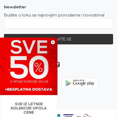
Newsletter
Budite u toku sa najnovijim ponudama i novostima!
PRIJAVITE SE
×
Zapratite nas
SVE IZ LETNJE
KOLEKCIJE UPOLA
CENE