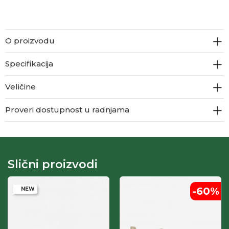
O proizvodu
Specifikacija
Veličine
Proveri dostupnost u radnjama
Slični proizvodi
-60
%
NEW