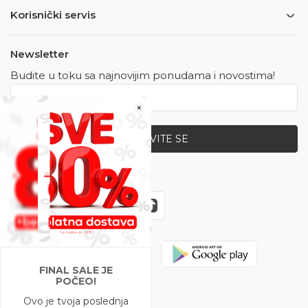
Korisnički servis
Newsletter
Budite u toku sa najnovijim ponudama i novostima!
×
PRIJAVITE SE
Zapratite nas
FINAL SALE JE
POČEO!
Ovo je tvoja poslednja