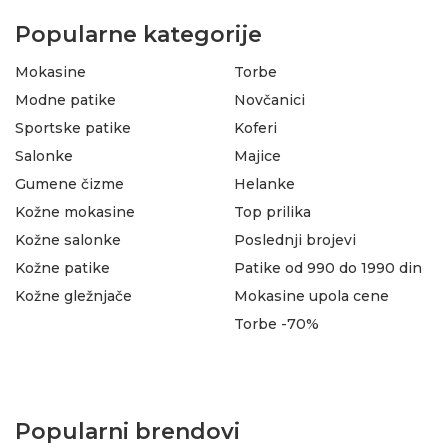
Popularne kategorije
Mokasine
Torbe
Modne patike
Novčanici
Sportske patike
Koferi
Salonke
Majice
Gumene čizme
Helanke
Kožne mokasine
Top prilika
Kožne salonke
Poslednji brojevi
Kožne patike
Patike od 990 do 1990 din
Kožne gležnjače
Mokasine upola cene
Torbe -70%
Popularni brendovi