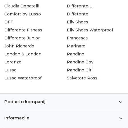
Claudia Donatelli
Differente L
Comfort by Lusso
Diffetente
DFT
Elly Shoes
Differente Fitness
Elly Shoes Waterproof
Differente Junior
Francesca
John Richardo
Marinaro
London & London
Pandino
Lorenzo
Pandino Boy
Lusso
Pandino Girl
Lusso Waterproof
Salvatore Rossi
Podaci o kompaniji
Informacije