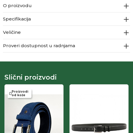
O proizvodu
Specifikacija
Veličine
Proveri dostupnost u radnjama
Slični proizvodi
Proizvodi
od kože