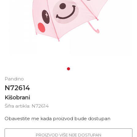
Pandino
N72614
Kišobrani
Šifra artikla:
N72614
Obavestite me kada proizvod bude dostupan
PROIZVOD VIŠE NIJE DOSTUPAN