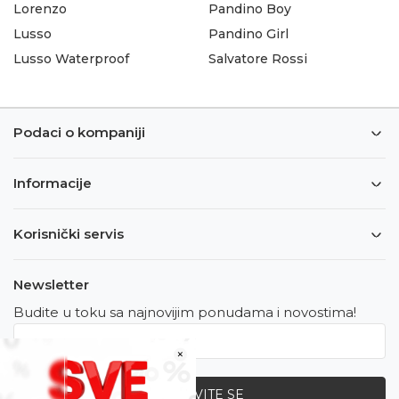
Lorenzo
Pandino Boy
Lusso
Pandino Girl
Lusso Waterproof
Salvatore Rossi
Podaci o kompaniji
Informacije
Korisnički servis
Newsletter
Budite u toku sa najnovijim ponudama i novostima!
×
PRIJAVITE SE