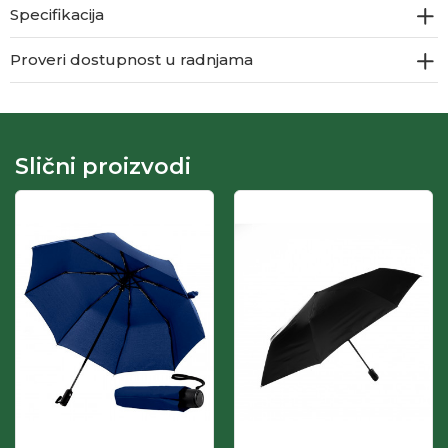
Specifikacija
Proveri dostupnost u radnjama
Slični proizvodi