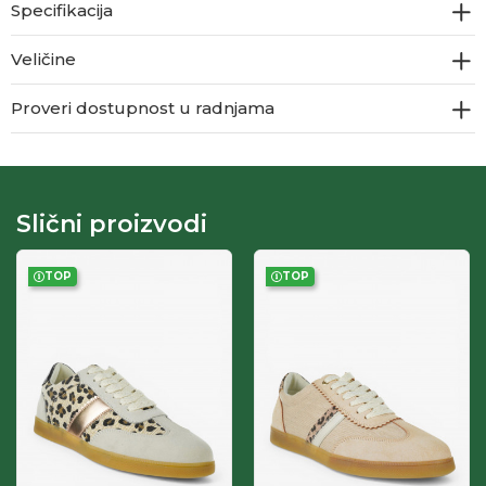
Specifikacija
Veličine
Proveri dostupnost u radnjama
Slični proizvodi
TOP
TOP