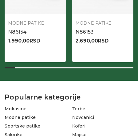
MODNE PATIKE
MODNE PATIKE
N86154
N86153
1.990,00
RSD
2.690,00
RSD
Popularne kategorije
Mokasine
Torbe
Modne patike
Novčanici
Sportske patike
Koferi
Salonke
Majice