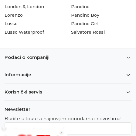
London & London
Pandino
Lorenzo
Pandino Boy
Lusso
Pandino Girl
Lusso Waterproof
Salvatore Rossi
Podaci o kompaniji
Informacije
Korisnički servis
Newsletter
Budite u toku sa najnovijim ponudama i novostima!
×