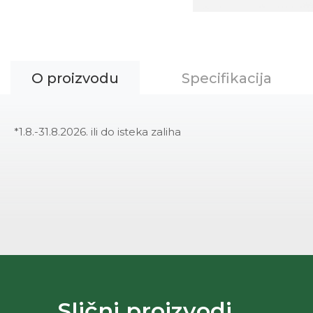
O proizvodu
Specifikacija
*1.8.-31.8.2026. ili do isteka zaliha
Slični proizvodi