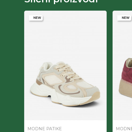
NEW
NEW
MODNE PATIKE
MODNE