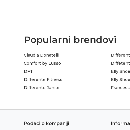
Popularni brendovi
Claudia Donatelli
Different
Comfort by Lusso
Diffeten
DFT
Elly Sho
Differente Fitness
Elly Sho
Differente Junior
Francesc
Podaci o kompaniji
Informa