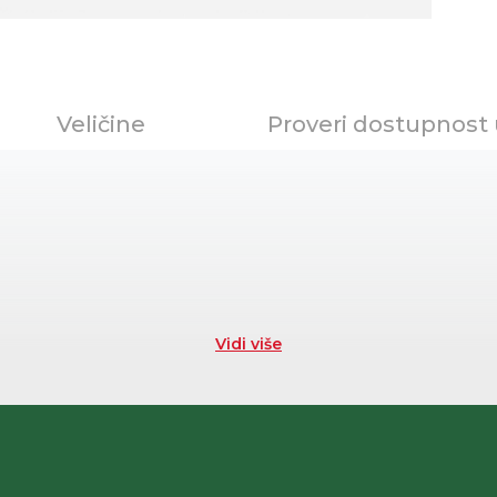
Veličine
Proveri dostupnost
Vidi više