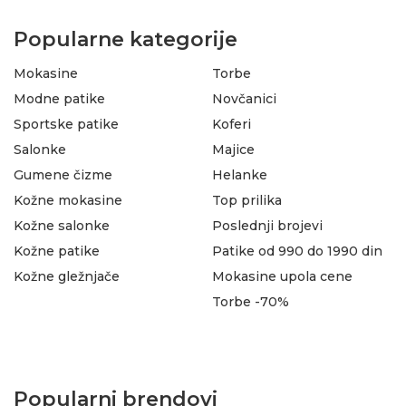
Popularne kategorije
Mokasine
Torbe
Modne patike
Novčanici
Sportske patike
Koferi
Salonke
Majice
Gumene čizme
Helanke
Kožne mokasine
Top prilika
Kožne salonke
Poslednji brojevi
Kožne patike
Patike od 990 do 1990 din
Kožne gležnjače
Mokasine upola cene
Torbe -70%
Popularni brendovi