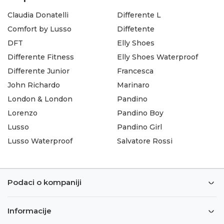
Claudia Donatelli
Differente L
Comfort by Lusso
Diffetente
DFT
Elly Shoes
Differente Fitness
Elly Shoes Waterproof
Differente Junior
Francesca
John Richardo
Marinaro
London & London
Pandino
Lorenzo
Pandino Boy
Lusso
Pandino Girl
Lusso Waterproof
Salvatore Rossi
Podaci o kompaniji
Informacije