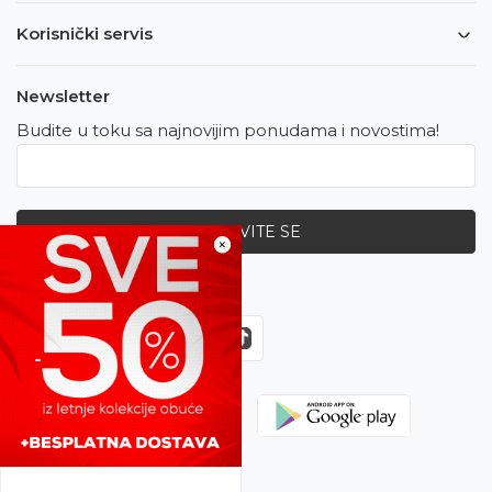
Korisnički servis
Newsletter
Budite u toku sa najnovijim ponudama i novostima!
PRIJAVITE SE
×
Zapratite nas