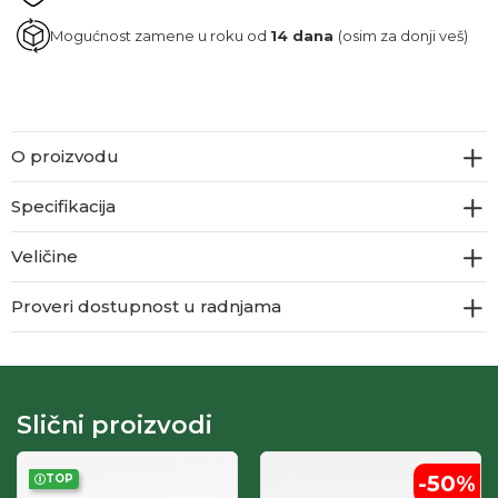
Mogućnost zamene u roku od
14 dana
(osim za donji veš)
O proizvodu
Specifikacija
Veličine
Proveri dostupnost u radnjama
Slični proizvodi
-50
%
TOP