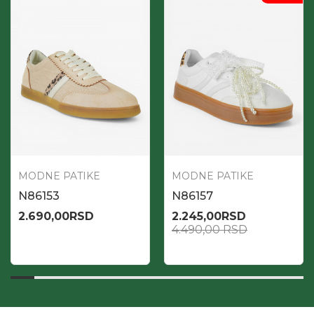
MODNE PATIKE
MODNE PATIKE
N86153
N86157
2.690,00
RSD
2.245,00
RSD
4.490,00
RSD