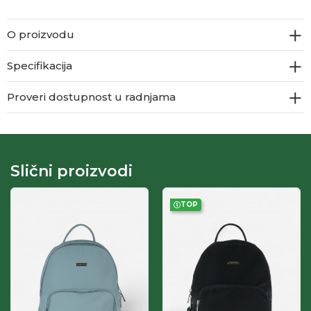
O proizvodu
Specifikacija
Proveri dostupnost u radnjama
Slični proizvodi
TOP