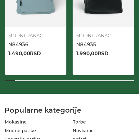
MODNI RANAC
MODNI RANAC
N84936
N84935
1.490,00
RSD
1.990,00
RSD
Popularne kategorije
Mokasine
Torbe
Modne patike
Novčanici