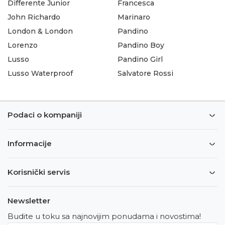
Differente Junior
Francesca
John Richardo
Marinaro
London & London
Pandino
Lorenzo
Pandino Boy
Lusso
Pandino Girl
Lusso Waterproof
Salvatore Rossi
Podaci o kompaniji
Informacije
Korisnički servis
Newsletter
Budite u toku sa najnovijim ponudama i novostima!