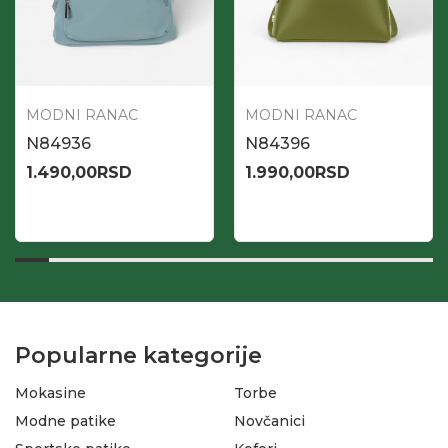
MODNI RANAC
MODNI RANAC
N84936
N84396
1.490,00
RSD
1.990,00
RSD
Popularne kategorije
Mokasine
Torbe
Modne patike
Novčanici