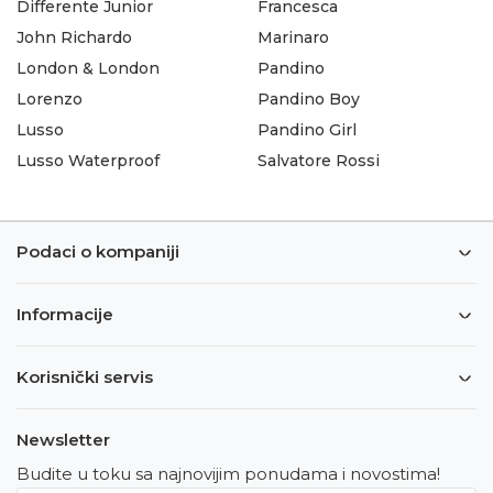
Differente Junior
Francesca
John Richardo
Marinaro
London & London
Pandino
Lorenzo
Pandino Boy
Lusso
Pandino Girl
Lusso Waterproof
Salvatore Rossi
Podaci o kompaniji
Informacije
Korisnički servis
Newsletter
Budite u toku sa najnovijim ponudama i novostima!