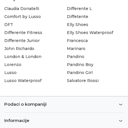
Claudia Donatelli
Differente L
Comfort by Lusso
Diffetente
DFT
Elly Shoes
Differente Fitness
Elly Shoes Waterproof
Differente Junior
Francesca
John Richardo
Marinaro
London & London
Pandino
Lorenzo
Pandino Boy
Lusso
Pandino Girl
Lusso Waterproof
Salvatore Rossi
Podaci o kompaniji
Informacije