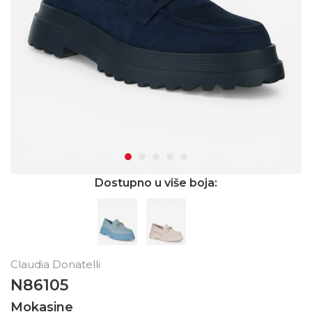
Dostupno u više boja:
Claudia Donatelli
N86105
Mokasine