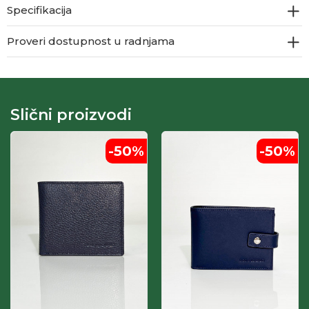
Specifikacija
Proveri dostupnost u radnjama
Slični proizvodi
-50
%
-50
%