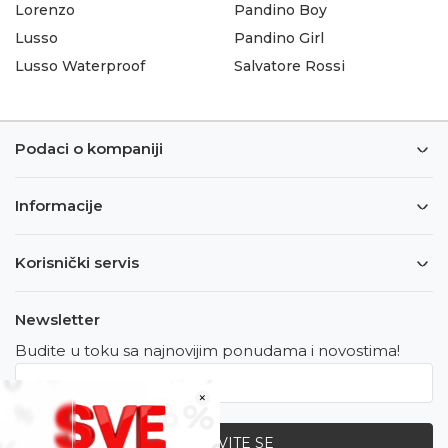
Lorenzo
Pandino Boy
Lusso
Pandino Girl
Lusso Waterproof
Salvatore Rossi
Podaci o kompaniji
Informacije
Korisnički servis
Newsletter
Budite u toku sa najnovijim ponudama i novostima!
×
PRIJAVITE SE