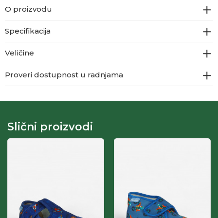
O proizvodu
Specifikacija
Veličine
Proveri dostupnost u radnjama
Slični proizvodi