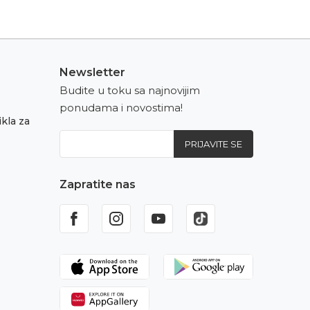
Newsletter
Budite u toku sa najnovijim
ponudama i novostima!
kla za
PRIJAVITE SE
Zapratite nas