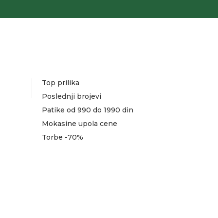
Top prilika
Poslednji brojevi
Patike od 990 do 1990 din
Mokasine upola cene
Torbe -70%