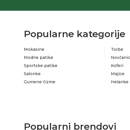
Popularne kategorije
Mokasine
Torbe
Modne patike
Novčanic
Sportske patike
Koferi
Salonke
Majice
Gumene čizme
Helanke
Popularni brendovi