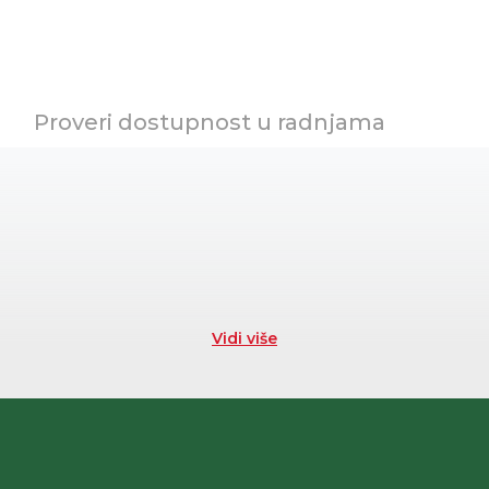
Proveri dostupnost u radnjama
Vidi više