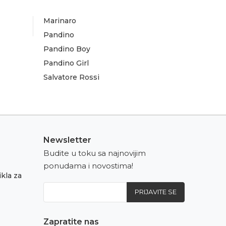
Marinaro
Pandino
Pandino Boy
Pandino Girl
Salvatore Rossi
Newsletter
Budite u toku sa najnovijim
ponudama i novostima!
kla za
PRIJAVITE SE
Zapratite nas