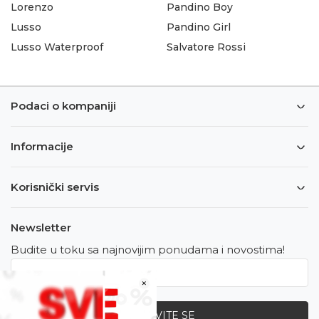
Lorenzo
Pandino Boy
Lusso
Pandino Girl
Lusso Waterproof
Salvatore Rossi
Podaci o kompaniji
Informacije
Korisnički servis
Newsletter
Budite u toku sa najnovijim ponudama i novostima!
×
PRIJAVITE SE