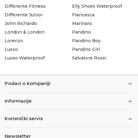
Differente Fitness
Elly Shoes Waterproof
Differente Junior
Francesca
John Richardo
Marinaro
London & London
Pandino
Lorenzo
Pandino Boy
Lusso
Pandino Girl
Lusso Waterproof
Salvatore Rossi
Podaci o kompaniji
Informacije
Korisnički servis
Newsletter