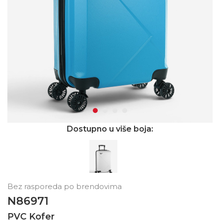
Dostupno u više boja:
Bez rasporeda po brendovima
N86971
PVC Kofer