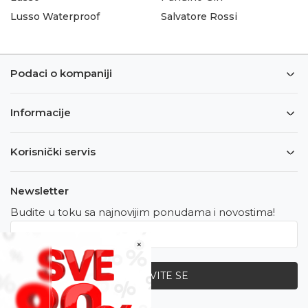
Lusso Waterproof
Salvatore Rossi
Podaci o kompaniji
Informacije
Korisnički servis
Newsletter
Budite u toku sa najnovijim ponudama i novostima!
×
PRIJAVITE SE