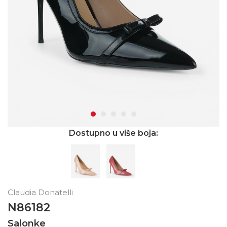
Dostupno u više boja:
Claudia Donatelli
N86182
Salonke