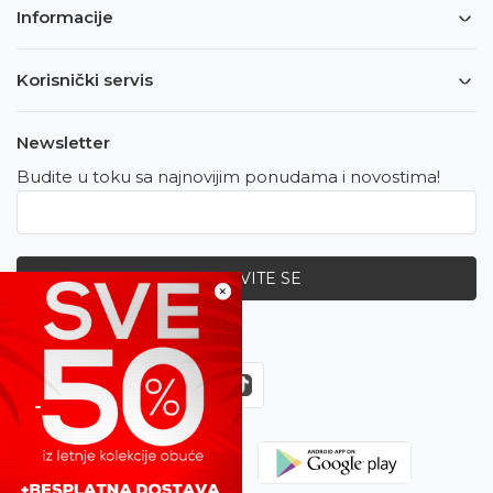
Informacije
Korisnički servis
Newsletter
Budite u toku sa najnovijim ponudama i novostima!
PRIJAVITE SE
×
Zapratite nas