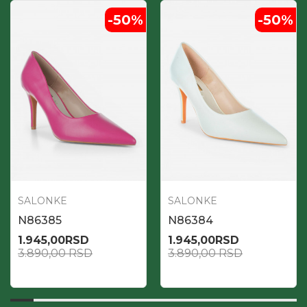
-50
%
-50
%
SALONKE
SALONKE
N86385
N86384
1.945,00
RSD
1.945,00
RSD
3.890,00
RSD
3.890,00
RSD