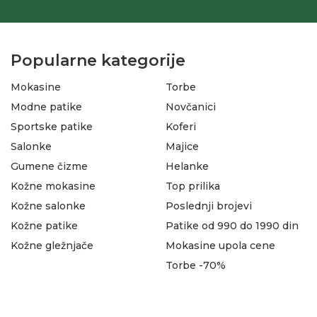
Popularne kategorije
Mokasine
Torbe
Modne patike
Novčanici
Sportske patike
Koferi
Salonke
Majice
Gumene čizme
Helanke
Kožne mokasine
Top prilika
Kožne salonke
Poslednji brojevi
Kožne patike
Patike od 990 do 1990 din
Kožne gležnjače
Mokasine upola cene
Torbe -70%