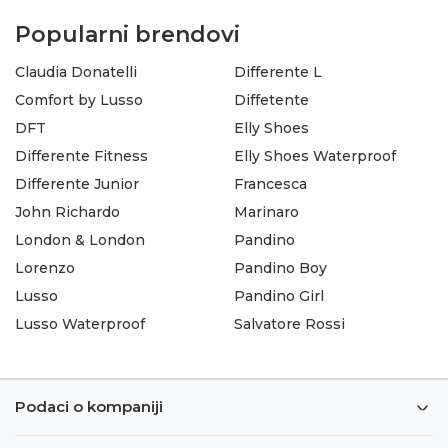
Popularni brendovi
Claudia Donatelli
Differente L
Comfort by Lusso
Diffetente
DFT
Elly Shoes
Differente Fitness
Elly Shoes Waterproof
Differente Junior
Francesca
John Richardo
Marinaro
London & London
Pandino
Lorenzo
Pandino Boy
Lusso
Pandino Girl
Lusso Waterproof
Salvatore Rossi
Podaci o kompaniji