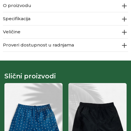
O proizvodu
Specifikacija
Veličine
Proveri dostupnost u radnjama
Slični proizvodi