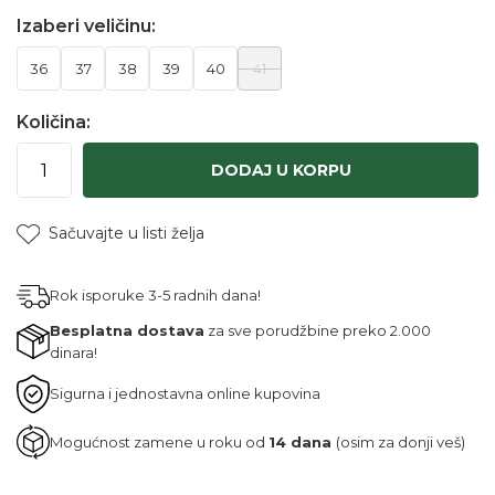
Izaberi veličinu:
36
37
38
39
40
41
Količina:
DODAJ U KORPU
Sačuvajte u listi želja
Rok isporuke 3-5 radnih dana!
Besplatna dostava
za sve porudžbine preko 2.000
dinara!
Sigurna i jednostavna online kupovina
Mogućnost zamene u roku od
14 dana
(osim za donji veš)