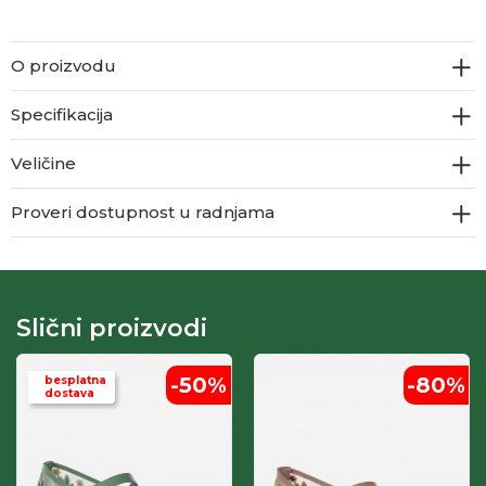
O proizvodu
Specifikacija
Veličine
Proveri dostupnost u radnjama
Slični proizvodi
-50
%
-80
%
besplatna
dostava