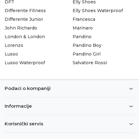
DFT
Elly Shoes
Differente Fitness
Elly Shoes Waterproof
Differente Junior
Francesca
John Richardo
Marinaro
London & London
Pandino
Lorenzo
Pandino Boy
Lusso
Pandino Girl
Lusso Waterproof
Salvatore Rossi
Podaci o kompaniji
Informacije
Korisnički servis