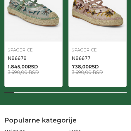
ŠPAGERICE
ŠPAGERICE
N86678
N86677
1.845,00
RSD
738,00
RSD
3.690,00
RSD
3.690,00
RSD
Popularne kategorije