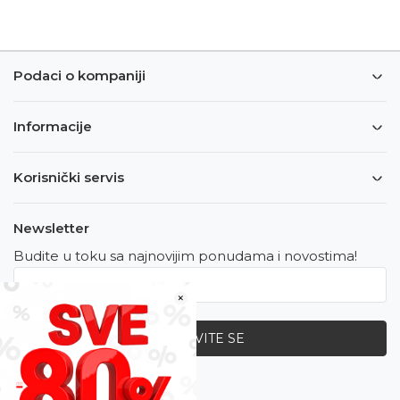
Podaci o kompaniji
Informacije
Korisnički servis
Newsletter
Budite u toku sa najnovijim ponudama i novostima!
×
PRIJAVITE SE
Zapratite nas