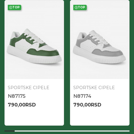
TOP
TOP
SPORTSKE CIPELE
SPORTSKE CIPELE
N87175
N87174
790,00
RSD
790,00
RSD