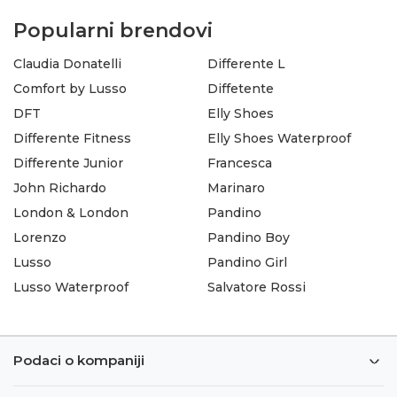
Popularni brendovi
Claudia Donatelli
Differente L
Comfort by Lusso
Diffetente
DFT
Elly Shoes
Differente Fitness
Elly Shoes Waterproof
Differente Junior
Francesca
John Richardo
Marinaro
London & London
Pandino
Lorenzo
Pandino Boy
Lusso
Pandino Girl
Lusso Waterproof
Salvatore Rossi
Podaci o kompaniji