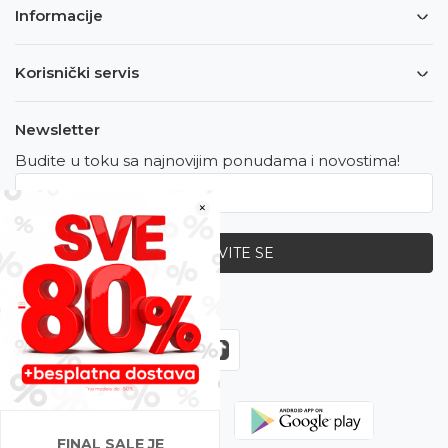
Informacije
Korisnički servis
Newsletter
Budite u toku sa najnovijim ponudama i novostima!
×
PRIJAVITE SE
Zapratite nas
FINAL SALE JE