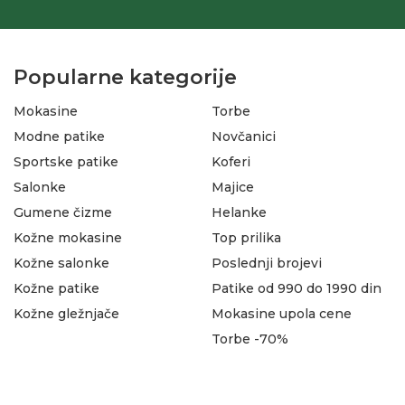
Popularne kategorije
Mokasine
Torbe
Modne patike
Novčanici
Sportske patike
Koferi
Salonke
Majice
Gumene čizme
Helanke
Kožne mokasine
Top prilika
Kožne salonke
Poslednji brojevi
Kožne patike
Patike od 990 do 1990 din
Kožne gležnjače
Mokasine upola cene
Torbe -70%