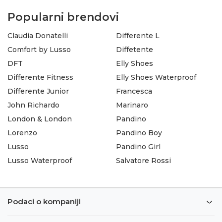
Popularni brendovi
Claudia Donatelli
Differente L
Comfort by Lusso
Diffetente
DFT
Elly Shoes
Differente Fitness
Elly Shoes Waterproof
Differente Junior
Francesca
John Richardo
Marinaro
London & London
Pandino
Lorenzo
Pandino Boy
Lusso
Pandino Girl
Lusso Waterproof
Salvatore Rossi
Podaci o kompaniji