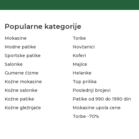
Popularne kategorije
Mokasine
Torbe
Modne patike
Novčanici
Sportske patike
Koferi
Salonke
Majice
Gumene čizme
Helanke
Kožne mokasine
Top prilika
Kožne salonke
Poslednji brojevi
Kožne patike
Patike od 990 do 1990 din
Kožne gležnjače
Mokasine upola cene
Torbe -70%