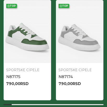
TOP
TOP
SPORTSKE CIPELE
SPORTSKE CIPELE
N87175
N87174
790,00
RSD
790,00
RSD