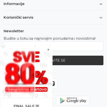
Informacije
Korisnički servis
Newsletter
Budite u toku sa najnovijim ponudama i novostima!
×
PRIJAVITE SE
Zapratite nas
FINAL SALE JE