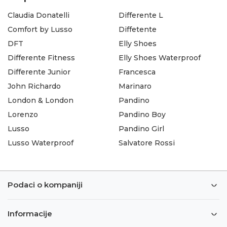
Claudia Donatelli
Differente L
Comfort by Lusso
Diffetente
DFT
Elly Shoes
Differente Fitness
Elly Shoes Waterproof
Differente Junior
Francesca
John Richardo
Marinaro
London & London
Pandino
Lorenzo
Pandino Boy
Lusso
Pandino Girl
Lusso Waterproof
Salvatore Rossi
Podaci o kompaniji
Informacije