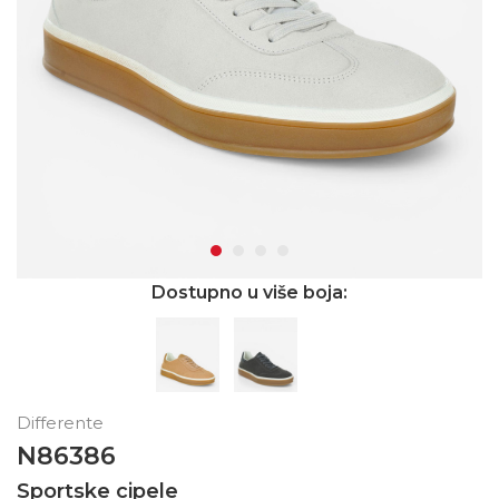
Dostupno u više boja:
Differente
N86386
Sportske cipele