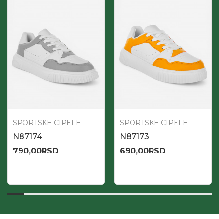
SPORTSKE CIPELE
SPORTSKE CIPELE
N87174
N87173
790,00
RSD
690,00
RSD