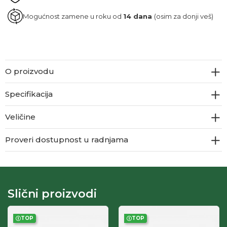
Mogućnost zamene u roku od
14 dana
(osim za donji veš)
O proizvodu
Specifikacija
Veličine
Proveri dostupnost u radnjama
Slični proizvodi
TOP
TOP