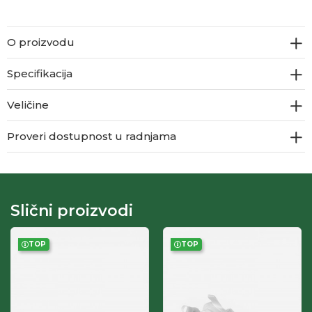
O proizvodu
Specifikacija
Veličine
Proveri dostupnost u radnjama
Slični proizvodi
TOP
TOP