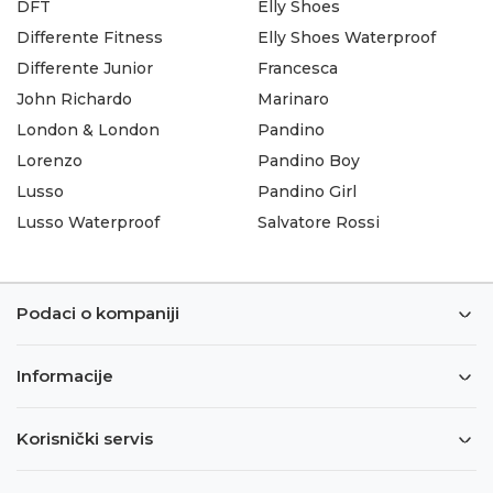
DFT
Elly Shoes
Differente Fitness
Elly Shoes Waterproof
Differente Junior
Francesca
John Richardo
Marinaro
London & London
Pandino
Lorenzo
Pandino Boy
Lusso
Pandino Girl
Lusso Waterproof
Salvatore Rossi
Podaci o kompaniji
Informacije
Korisnički servis