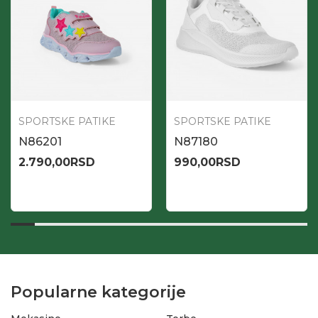
SPORTSKE PATIKE
SPORTSKE PATIKE
N86201
N87180
2.790,00
RSD
990,00
RSD
Popularne kategorije