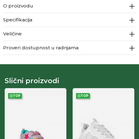
O proizvodu
Specifikacija
Veličine
Proveri dostupnost u radnjama
Slični proizvodi
TOP
TOP