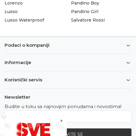
Lorenzo
Pandino Boy
Lusso
Pandino Girl
Lusso Waterproof
Salvatore Rossi
Podaci o kompaniji
Informacije
Korisnički servis
Newsletter
Budite u toku sa najnovijim ponudama i novostima!
×
PRIJAVITE SE