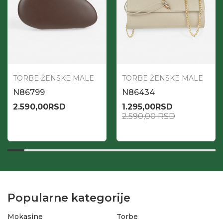
TORBE ŽENSKE MALE
TORBE ŽENSKE MALE
N86799
N86434
2.590,00
RSD
1.295,00
RSD
2.590,00
RSD
Popularne kategorije
Mokasine
Torbe