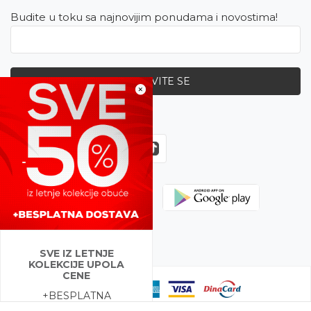
Budite u toku sa najnovijim ponudama i novostima!
PRIJAVITE SE
×
Zapratite nas
SVE IZ LETNJE
KOLEKCIJE UPOLA
CENE
+BESPLATNA