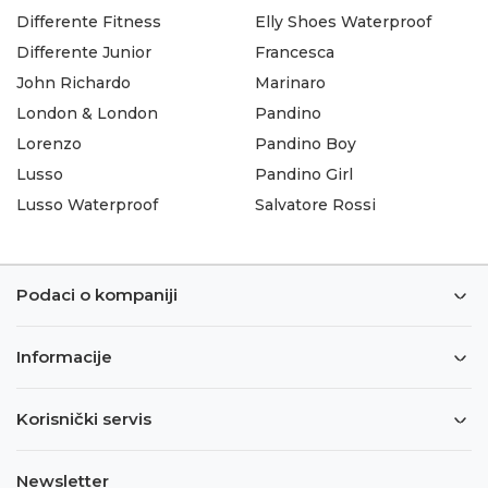
Differente Fitness
Elly Shoes Waterproof
Differente Junior
Francesca
John Richardo
Marinaro
London & London
Pandino
Lorenzo
Pandino Boy
Lusso
Pandino Girl
Lusso Waterproof
Salvatore Rossi
Podaci o kompaniji
Informacije
Korisnički servis
Newsletter