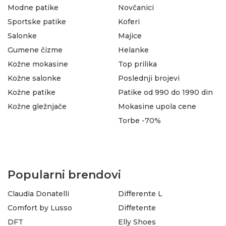
Modne patike
Novčanici
Sportske patike
Koferi
Salonke
Majice
Gumene čizme
Helanke
Kožne mokasine
Top prilika
Kožne salonke
Poslednji brojevi
Kožne patike
Patike od 990 do 1990 din
Kožne gležnjače
Mokasine upola cene
Torbe -70%
Popularni brendovi
Claudia Donatelli
Differente L
Comfort by Lusso
Diffetente
DFT
Elly Shoes