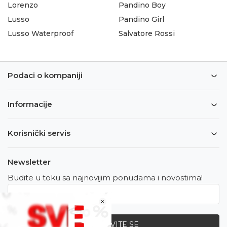
Lorenzo
Pandino Boy
Lusso
Pandino Girl
Lusso Waterproof
Salvatore Rossi
Podaci o kompaniji
Informacije
Korisnički servis
Newsletter
Budite u toku sa najnovijim ponudama i novostima!
×
PRIJAVITE SE