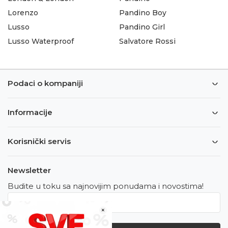
Lorenzo
Pandino Boy
Lusso
Pandino Girl
Lusso Waterproof
Salvatore Rossi
Podaci o kompaniji
Informacije
Korisnički servis
Newsletter
Budite u toku sa najnovijim ponudama i novostima!
×