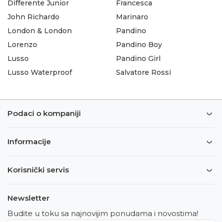
Differente Junior
Francesca
John Richardo
Marinaro
London & London
Pandino
Lorenzo
Pandino Boy
Lusso
Pandino Girl
Lusso Waterproof
Salvatore Rossi
Podaci o kompaniji
Informacije
Korisnički servis
Newsletter
Budite u toku sa najnovijim ponudama i novostima!