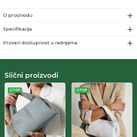
O proizvodu
Specifikacija
Proveri dostupnost u radnjama
Slični proizvodi
TOP
TOP