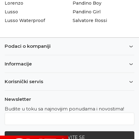
Lorenzo
Pandino Boy
Lusso
Pandino Girl
Lusso Waterproof
Salvatore Rossi
Podaci o kompaniji
Informacije
Korisnički servis
Newsletter
Budite u toku sa najnovijim ponudama i novostima!
PRIJAVITE SE