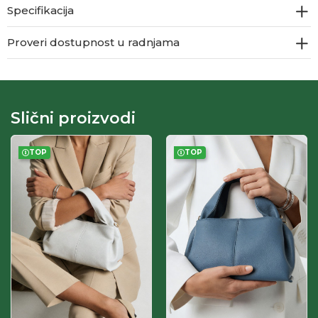
Specifikacija
Proveri dostupnost u radnjama
Slični proizvodi
TOP
TOP