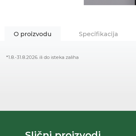
O proizvodu
Specifikacija
*1.8.-31.8.2026. ili do isteka zaliha
Slični proizvodi