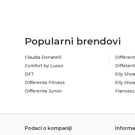
Popularni brendovi
Claudia Donatelli
Different
Comfort by Lusso
Diffeten
DFT
Elly Sho
Differente Fitness
Elly Sho
Differente Junior
Francesc
Podaci o kompaniji
Informa