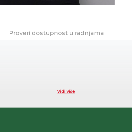
Proveri dostupnost u radnjama
Vidi više