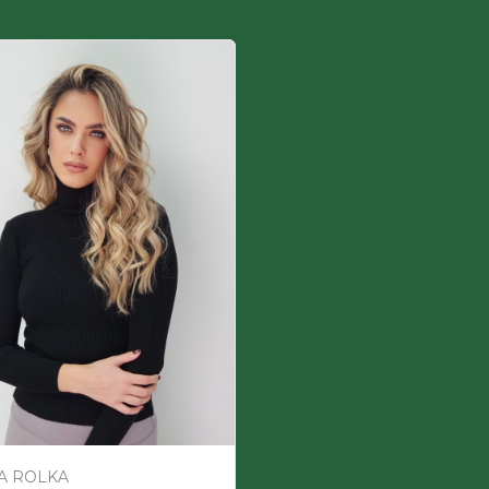
A ROLKA