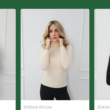
ŽENSKA ROLKA
ŽENSK